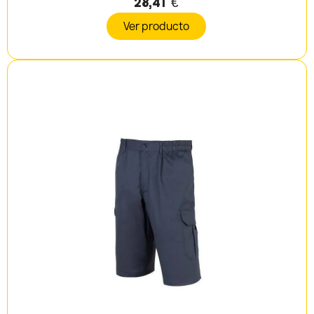
28,41 €
Ver producto