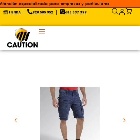
Atención especializada para empresas y particulares
TIENDA
928 585 952
683 337 399