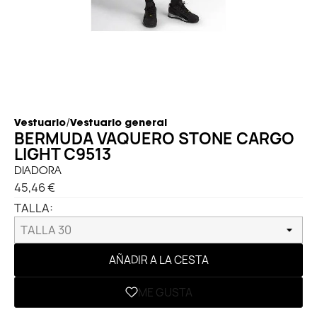
/
Vestuario
Vestuario general
BERMUDA VAQUERO STONE CARGO
LIGHT C9513
DIADORA
45,46 €
TALLA:
AÑADIR A LA CESTA
ME GUSTA