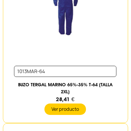
1013MAR-64
BUZO TERGAL MARINO 65%-35% T-64 (TALLA
2XL)
28,41 €
Ver producto