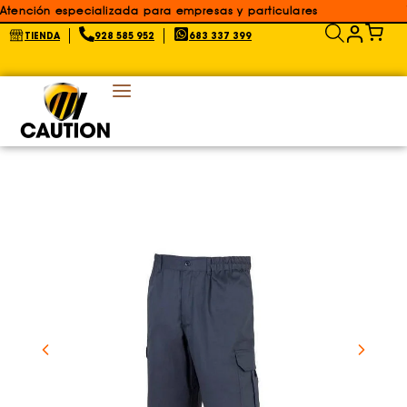
Atención especializada para empresas y particulares
TIENDA
928 585 952
683 337 399