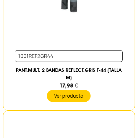
1001REF2GR44
PANT.MULT. 2 BANDAS REFLECT.GRIS T-44 (TALLA
M)
17,98 €
Ver producto