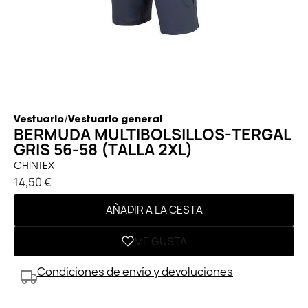
/
Vestuario
Vestuario general
BERMUDA MULTIBOLSILLOS-TERGAL
GRIS 56-58 (TALLA 2XL)
CHINTEX
14,50 €
AÑADIR A LA CESTA
ME GUSTA
Condiciones de envío y devoluciones