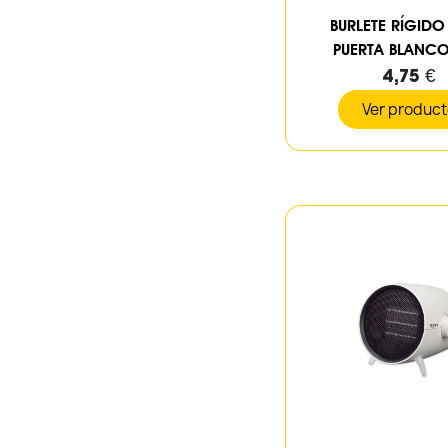
BURLETE RÍGIDO
PUERTA BLANC
4,75 €
Ver produc