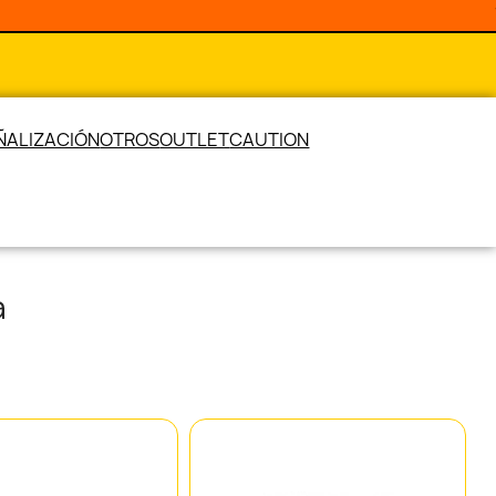
ÑALIZACIÓN
OTROS
OUTLET
CAUTION
a