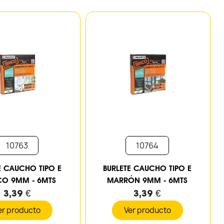
10763
10764
E CAUCHO TIPO E
BURLETE CAUCHO TIPO E
CO 9MM - 6MTS
MARRÓN 9MM - 6MTS
3,39 €
3,39 €
er producto
Ver producto