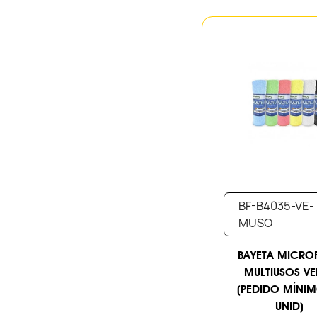
BF-B4035-VE-
MUSO
BAYETA MICRO
MULTIUSOS VE
(PEDIDO MÍNI
UNID)