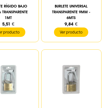
TE RÍGIDO BAJO
BURLETE UNIVERSAL
A TRANSPARENTE
TRANSPARENTE 9MM -
1MT
6MTS
5,51 €
9,84 €
er producto
Ver producto