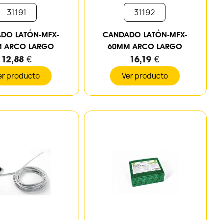
31191
31192
DO LATÓN-MFX-
CANDADO LATÓN-MFX-
 ARCO LARGO
60MM ARCO LARGO
12,88 €
16,19 €
er producto
Ver producto