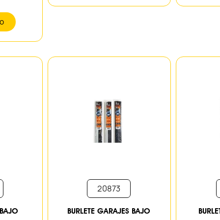
to
20873
 BAJO
BURLETE GARAJES BAJO
BURLE