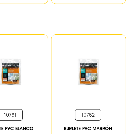
10761
10762
TE PVC BLANCO
BURLETE PVC MARRÓN