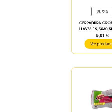
20/24
CERRADURA CRO
LLAVES 19,5X30,
5,01 €
Ver produc