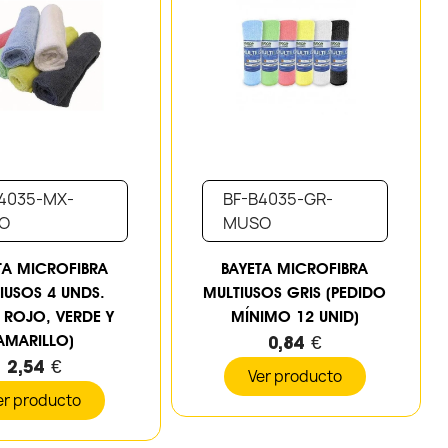
4035-MX-
BF-B4035-GR-
O
MUSO
TA MICROFIBRA
BAYETA MICROFIBRA
IUSOS 4 UNDS.
MULTIUSOS GRIS (PEDIDO
, ROJO, VERDE Y
MÍNIMO 12 UNID)
AMARILLO)
0,84 €
2,54 €
Ver producto
er producto