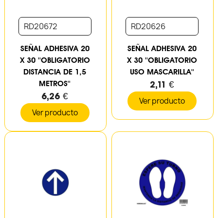
RD20672
RD20626
SEÑAL ADHESIVA 20
SEÑAL ADHESIVA 20
X 30 ''OBLIGATORIO
X 30 ''OBLIGATORIO
DISTANCIA DE 1,5
USO MASCARILLA''
METROS''
2,11 €
6,26 €
Ver producto
Ver producto