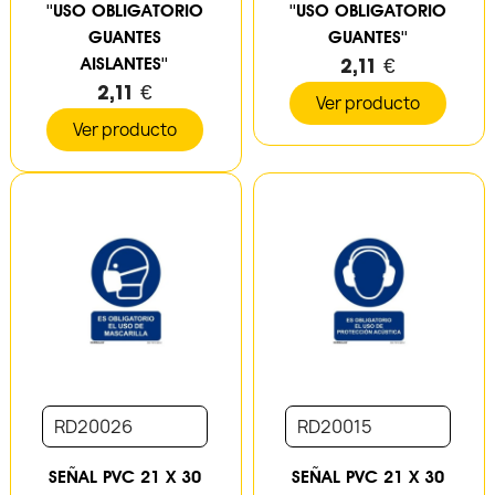
''USO OBLIGATORIO
''USO OBLIGATORIO
GUANTES
GUANTES''
AISLANTES''
2,11 €
2,11 €
Ver producto
Ver producto
RD20026
RD20015
SEÑAL PVC 21 X 30
SEÑAL PVC 21 X 30