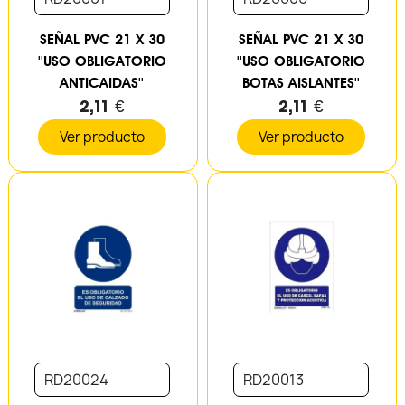
SEÑAL PVC 21 X 30
SEÑAL PVC 21 X 30
''USO OBLIGATORIO
''USO OBLIGATORIO
ANTICAIDAS''
BOTAS AISLANTES''
2,11 €
2,11 €
Ver producto
Ver producto
RD20024
RD20013