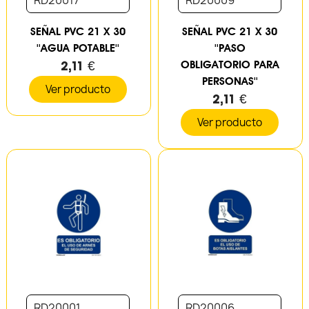
SEÑAL PVC 21 X 30
SEÑAL PVC 21 X 30
''AGUA POTABLE''
''PASO
2,11 €
OBLIGATORIO PARA
PERSONAS''
Ver producto
2,11 €
Ver producto
RD20001
RD20006