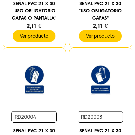
SEÑAL PVC 21 X 30
SEÑAL PVC 21 X 30
''USO OBLIGATORIO
''USO OBLIGATORIO
GAFAS O PANTALLA''
GAFAS''
2,11 €
2,11 €
Ver producto
Ver producto
RD20004
RD20003
SEÑAL PVC 21 X 30
SEÑAL PVC 21 X 30