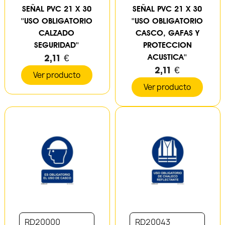
SEÑAL PVC 21 X 30
SEÑAL PVC 21 X 30
''USO OBLIGATORIO
''USO OBLIGATORIO
CALZADO
CASCO, GAFAS Y
SEGURIDAD''
PROTECCION
2,11 €
ACUSTICA''
2,11 €
Ver producto
Ver producto
RD20000
RD20043