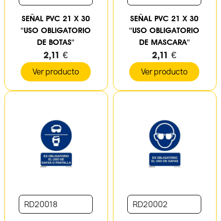
SEÑAL PVC 21 X 30
SEÑAL PVC 21 X 30
''USO OBLIGATORIO
''USO OBLIGATORIO
DE BOTAS''
DE MASCARA''
2,11 €
2,11 €
Ver producto
Ver producto
RD20018
RD20002