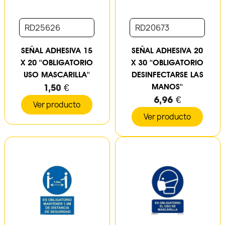
RD25626
RD20673
SEÑAL ADHESIVA 15
SEÑAL ADHESIVA 20
X 20 ''OBLIGATORIO
X 30 ''OBLIGATORIO
USO MASCARILLA''
DESINFECTARSE LAS
1,50 €
MANOS''
6,96 €
Ver producto
Ver producto