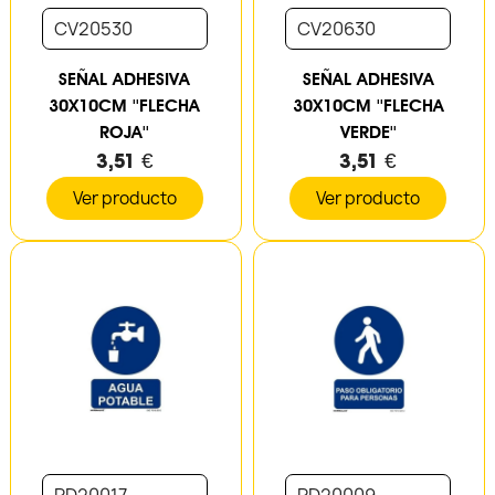
CV20530
CV20630
SEÑAL ADHESIVA
SEÑAL ADHESIVA
30X10CM ''FLECHA
30X10CM ''FLECHA
ROJA''
VERDE''
3,51 €
3,51 €
Ver producto
Ver producto
RD20017
RD20009