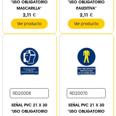
''USO OBLIGATORIO
''USO OBLIGATORIO
MASCARILLA''
P.AUDITIVA''
2,11 €
2,11 €
Ver producto
Ver producto
RD20008
RD20070
SEÑAL PVC 21 X 30
SEÑAL PVC 21 X 30
''USO OBLIGATORIO
''USO OBLIGATORIO