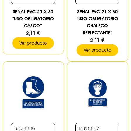
SEÑAL PVC 21 X 30
SEÑAL PVC 21 X 30
''USO OBLIGATORIO
''USO OBLIGATORIO
CASCO''
CHALECO
2,11 €
REFLECTANTE''
2,11 €
Ver producto
Ver producto
RD20005
RD20007