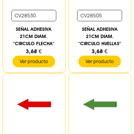
CV28530
CV28505
SEÑAL ADHESIVA
SEÑAL ADHESIVA
21CM DIAM.
21CM DIAM.
''CIRCULO FLECHA''
''CIRCULO HUELLAS''
3,68 €
3,68 €
Ver producto
Ver producto