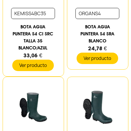
KEMISS4BC35
ORGANS4
BOTA AGUA
BOTA AGUA
PUNTERA S4 CI SRC
PUNTERA S4 SRA
TALLA 35
BLANCO
BLANCO/AZUL
24,78 €
33,06 €
Ver producto
Ver producto