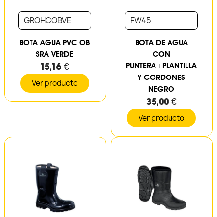
GROHCOBVE
FW45
BOTA AGUA PVC OB
BOTA DE AGUA
SRA VERDE
CON
15,16 €
PUNTERA+PLANTILLA
Y CORDONES
Ver producto
NEGRO
35,00 €
Ver producto