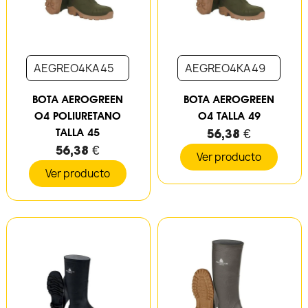
AEGREO4KA45
AEGREO4KA49
BOTA AEROGREEN
BOTA AEROGREEN
O4 POLIURETANO
O4 TALLA 49
TALLA 45
56,38 €
56,38 €
Ver producto
Ver producto