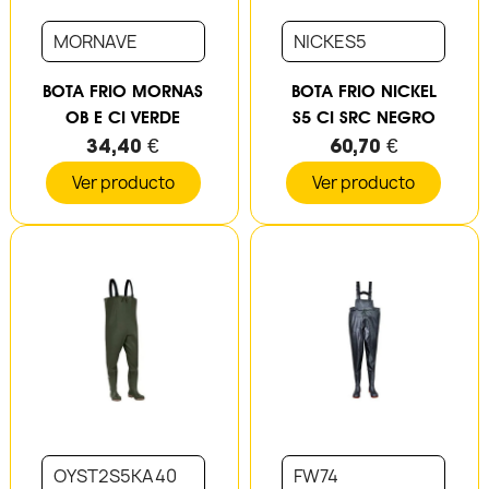
MORNAVE
NICKES5
BOTA FRIO MORNAS
BOTA FRIO NICKEL
OB E CI VERDE
S5 CI SRC NEGRO
34,40 €
60,70 €
Ver producto
Ver producto
OYST2S5KA40
FW74