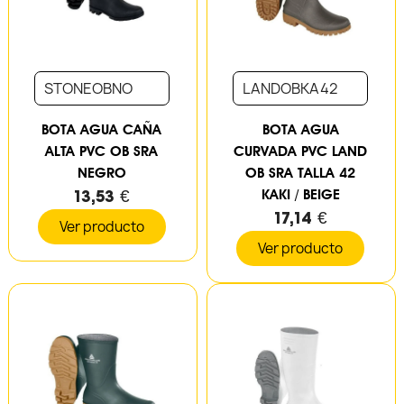
STONEOBNO
LANDOBKA42
BOTA AGUA CAÑA
BOTA AGUA
ALTA PVC OB SRA
CURVADA PVC LAND
NEGRO
OB SRA TALLA 42
13,53 €
KAKI / BEIGE
17,14 €
Ver producto
Ver producto