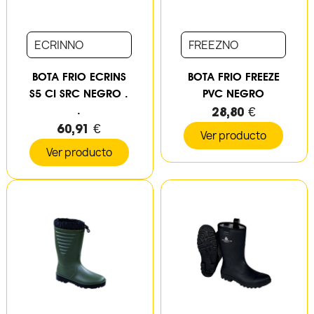
ECRINNO
FREEZNO
BOTA FRIO ECRINS
BOTA FRIO FREEZE
S5 CI SRC NEGRO .
PVC NEGRO
.
28,80 €
60,91 €
Ver producto
Ver producto