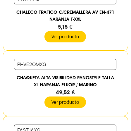
CHALECO TRAFICO C/CREMALLERA AV EN-471
NARANJA T-XXL
5,15 €
Ver producto
PHVE2OMXG
CHAQUETA ALTA VISIBILIDAD PANOSTYLE TALLA
XL NARANJA FLUOR / MARINO
49,52 €
Ver producto
FASTJAXG