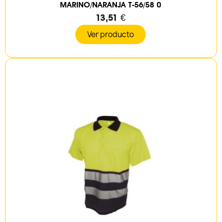
MARINO/NARANJA T-56/58 0
13,51 €
Ver producto