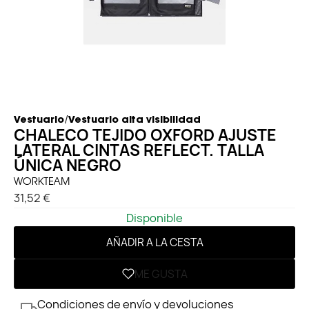
/
Vestuario
Vestuario alta visibilidad
CHALECO TEJIDO OXFORD AJUSTE
LATERAL CINTAS REFLECT. TALLA
ÚNICA NEGRO
WORKTEAM
31,52 €
Disponible
AÑADIR A LA CESTA
ME GUSTA
Condiciones de envío y devoluciones