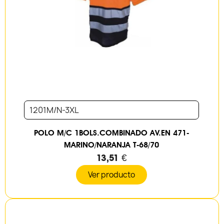
1201M/N-3XL
POLO M/C 1BOLS.COMBINADO AV.EN 471-
MARINO/NARANJA T-68/70
13,51 €
Ver producto