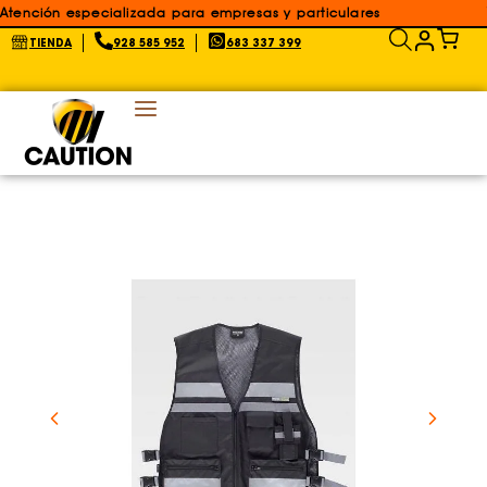
Atención especializada para empresas y particulares
TIENDA
928 585 952
683 337 399