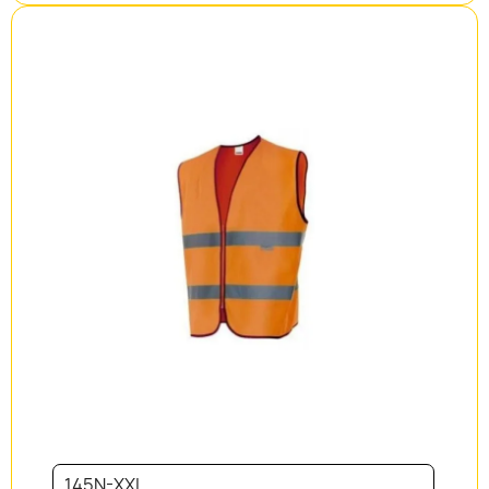
145N-XXL