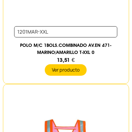
1201MAR-XXL
POLO M/C 1BOLS.COMBINADO AV.EN 471-
MARINO/AMARILLO T-XXL 0
13,51 €
Ver producto