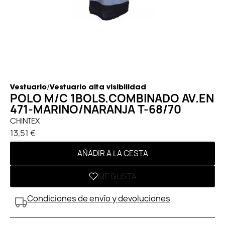
/
Vestuario
Vestuario alta visibilidad
POLO M/C 1BOLS.COMBINADO AV.EN
471-MARINO/NARANJA T-68/70
CHINTEX
13,51 €
AÑADIR A LA CESTA
ME GUSTA
Condiciones de envío y devoluciones