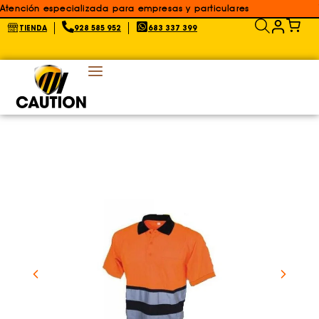
Atención especializada para empresas y particulares
TIENDA
928 585 952
683 337 399