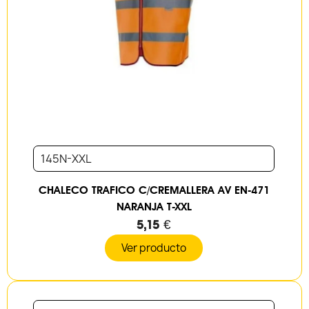
145N-XXL
CHALECO TRAFICO C/CREMALLERA AV EN-471
NARANJA T-XXL
5,15 €
Ver producto