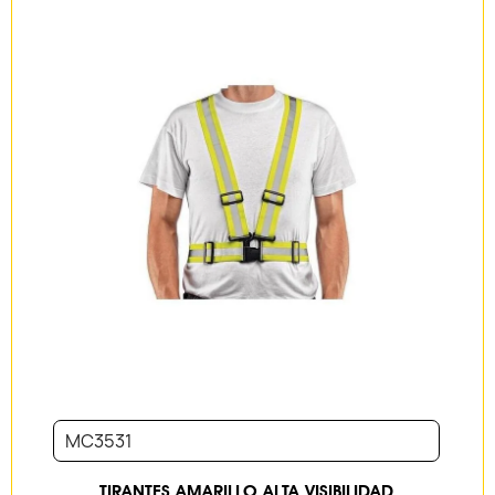
MC3531
TIRANTES AMARILLO ALTA VISIBILIDAD