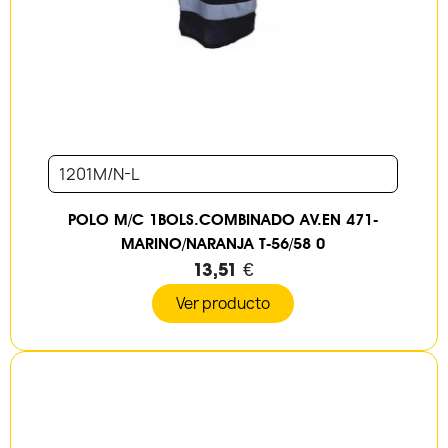
1201M/N-L
POLO M/C 1BOLS.COMBINADO AV.EN 471-
MARINO/NARANJA T-56/58 0
13,51 €
Ver producto