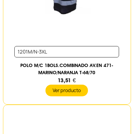
1201M/N-3XL
POLO M/C 1BOLS.COMBINADO AV.EN 471-
MARINO/NARANJA T-68/70
13,51 €
Ver producto