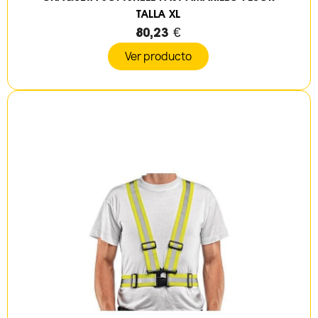
TALLA XL
80,23 €
Ver producto