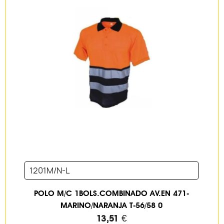
1201M/N-L
POLO M/C 1BOLS.COMBINADO AV.EN 471-
MARINO/NARANJA T-56/58 0
13,51 €