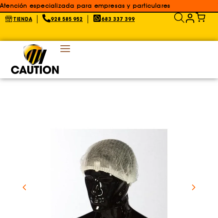
Atención especializada para empresas y particulares
TIENDA
928 585 952
683 337 399