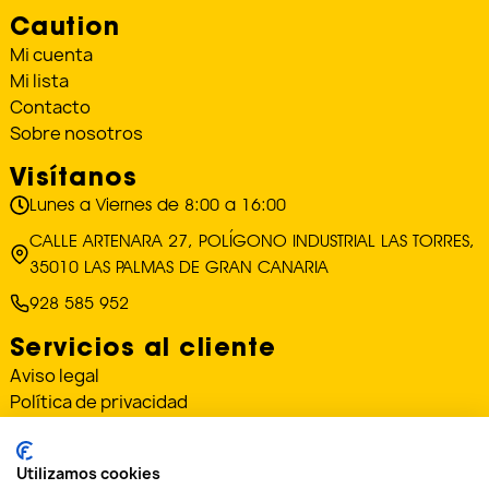
Caution
Mi cuenta
Mi lista
Contacto
Sobre nosotros
Visítanos
Lunes a Viernes de 8:00 a 16:00
CALLE ARTENARA 27, POLÍGONO INDUSTRIAL LAS TORRES,
35010 LAS PALMAS DE GRAN CANARIA
928 585 952
Servicios al cliente
Aviso legal
Política de privacidad
Política de cookies
Condiciones de envío y devoluciones
Utilizamos cookies