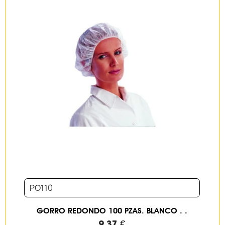
PO110
GORRO REDONDO 100 PZAS. BLANCO . .
9,37 €