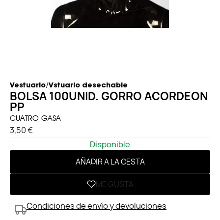
/
Vestuario
Vstuario desechable
BOLSA 100UNID. GORRO ACORDEON
PP
CUATRO GASA
3,50 €
Disponible
AÑADIR A LA CESTA
ME GUSTA
Condiciones de envío y devoluciones