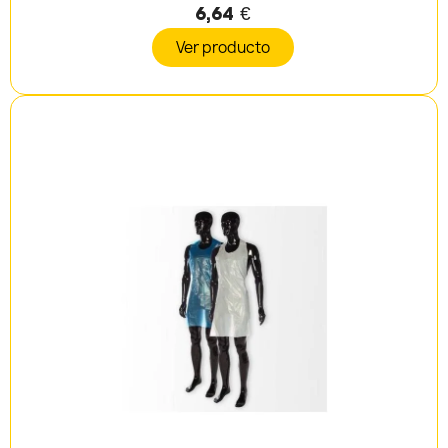
6,64 €
Ver producto