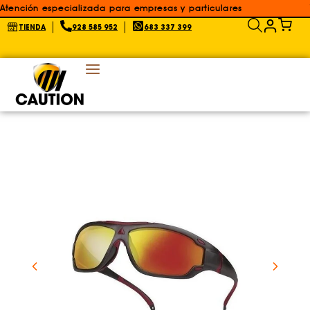
Atención especializada para empresas y particulares
TIENDA
928 585 952
683 337 399