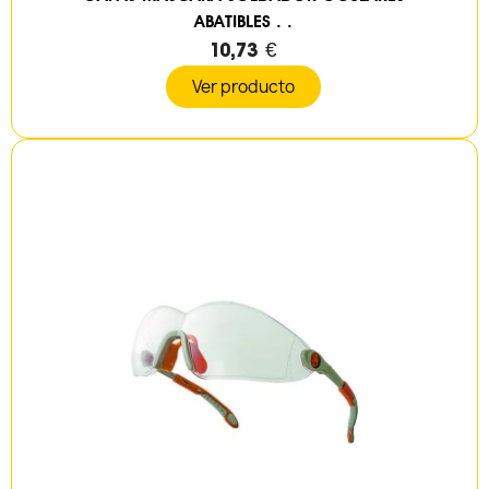
ABATIBLES . .
10,73 €
Ver producto