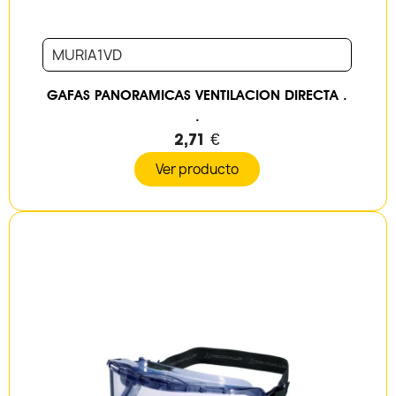
MURIA1VD
GAFAS PANORAMICAS VENTILACION DIRECTA .
.
2,71 €
Ver producto