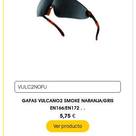
VULC2NOFU
GAFAS VULCANO2 SMOKE NARANJA/GRIS
EN166/EN172 . .
5,75 €
Ver producto