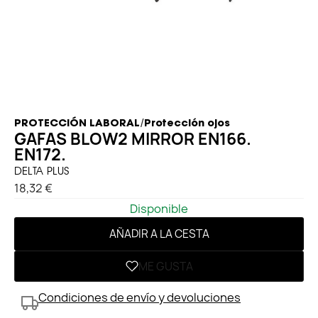
/
PROTECCIÓN LABORAL
Protección ojos
GAFAS BLOW2 MIRROR EN166.
EN172.
DELTA PLUS
18,32 €
Disponible
AÑADIR A LA CESTA
ME GUSTA
Condiciones de envío y devoluciones