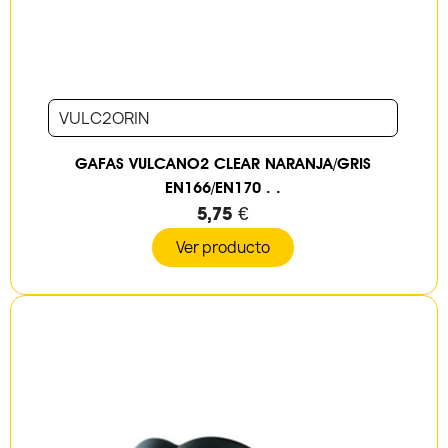
VULC2ORIN
GAFAS VULCANO2 CLEAR NARANJA/GRIS
EN166/EN170 . .
5,75 €
Ver producto