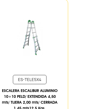
ES-TELE5X4
ESCALERA ESCALIBUR ALUMINIO
10+10 PELD/ EXTENDIDA 4,50
mts/ TIJERA 2,00 mts/ CERRADA
1,45 mts12,5 Kgs.