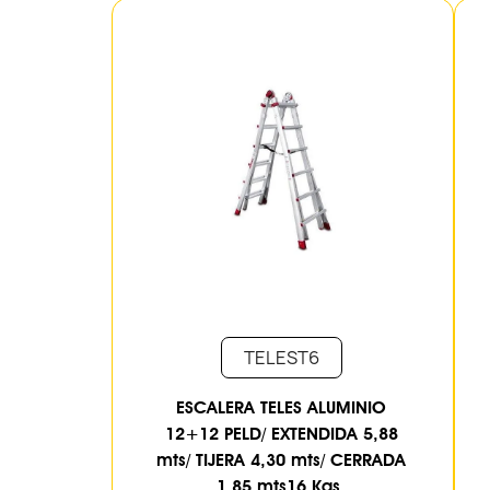
TELEST6
ESCALERA TELES ALUMINIO
12+12 PELD/ EXTENDIDA 5,88
mts/ TIJERA 4,30 mts/ CERRADA
1,85 mts16 Kgs.