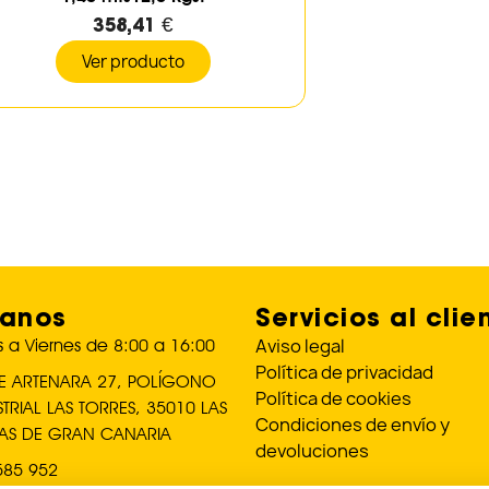
358,41 €
Ver producto
tanos
Servicios al clie
Aviso legal
 a Viernes de 8:00 a 16:00
Política de privacidad
E ARTENARA 27, POLÍGONO
Política de cookies
STRIAL LAS TORRES, 35010 LAS
Condiciones de envío y
AS DE GRAN CANARIA
devoluciones
585 952