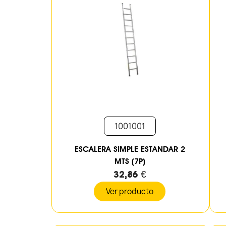
1001001
ESCALERA SIMPLE ESTANDAR 2
MTS (7P)
32,86 €
Ver producto