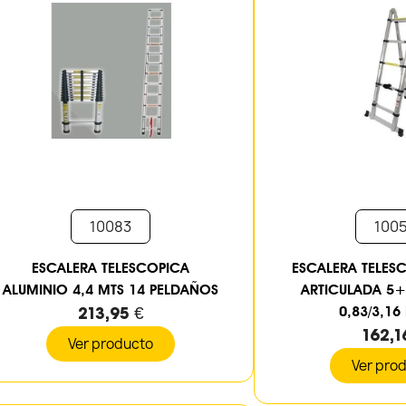
10083
100
ESCALERA TELESCOPICA
ESCALERA TELES
ALUMINIO 4,4 MTS 14 PELDAÑOS
ARTICULADA 5
213,95 €
0,83/3,16 
162,1
Ver producto
Ver pro